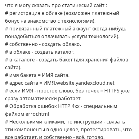
что я могу сказать про статический сайт :
# регистрация в облаке (возможен платежный
бонус на знакомство с технологями).
# привязанный платежный аккаунт (когда-нибудь
понадобиться оплачивать услуги технологий).
# собственно - создать облако.
# в облаке - создать каталог.
# в каталоге - создать бакет (для хранения файлов
сайта).
# имя бакета = ИМЯ сайта.
# адрес сайта = ИМЯ.website.yandexcloud.net
# если ИМЯ - простое слово, без точек = HTTPS уже
сразу автоматически работает.
# Обработка ошибок HTTP 4xx - специальным
файлом error.html
# Несколькими кликами, по инструкции - связать
эти компоненты в одно целое, протестировать, что
все работает, и собственно - всё, готово.