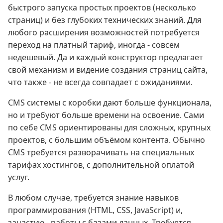
быстрого запуска простых проектов (несколько
страниц) и без глубоких технических знаний. Для
любого расширения возможностей потребуется
переход на платный тариф, иногда - совсем
недешевый. Да и каждый конструктор предлагает
свой механизм и видение создания страниц сайта,
что также - не всегда совпадает с ожиданиями.
CMS системы с коробки дают больше функционала,
но и требуют больше времени на освоение. Сами
по себе CMS ориентированы для сложных, крупных
проектов, с большим объёмом контента. Обычно
CMS требуется разворачивать на специальных
тарифах хостингов, с дополнительной оплатой
услуг.
В любом случае, требуется знание навыков
программирования (HTML, CSS, JavaScript) и,
зачастую - работы с базами данных. Требуется