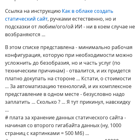
Ссылка на инструкцию
Как в облаке создать
статический сайт
, ручками естественно, но и
подсказки от любим/ого/ой ИИ - ни в коем случае не
возбраняются ...
В этом списке представлена - минимально рабочая
конфигурация, которую при необходимости можно
усложнить до безобразия, но и часть услуг (по
техническим причинам) - отвалится, и их придется
платно докупать на стороне ... Кстати, о стоимости
... За автоматизацию технологий, и их комплексное
представление в одном месте - безусловно надо
заплатить ... Сколько ? ... Я тут прикинул, навскидку
...
# плата за хранение данных статического сайта -
начиная со второго гигабайта данных (ну, 1000
страниц с картинками = 500 Мб) ...