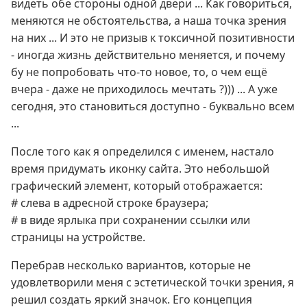
видеть обе стороны одной двери ... Как говориться,
меняются не обстоятельства, а наша точка зрения
на них ... И это не призыв к токсичной позитивности
- иногда жизнь действительно меняется, и почему
бу не попробовать что-то новое, то, о чем ещё
вчера - даже не приходилось мечтать ?))) ... А уже
сегодня, это становиться доступно - буквально всем
...
После того как я определился с именем, настало
время придумать иконку сайта. Это небольшой
графический элемент, который отображается:
# слева в адресной строке браузера;
# в виде ярлыка при сохранении ссылки или
страницы на устройстве.
Перебрав несколько вариантов, которые не
удовлетворили меня с эстетической точки зрения, я
решил создать яркий значок. Его концепция