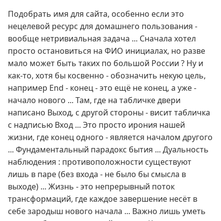
Подобрать имя для сайта, особенно если это
нецелевой ресурс для домашнего пользования -
вообще нетривиальная задача ... Сначала хотел
просто остановиться на ФИО инициалах, но разве
мало может быть таких по большой России ? Ну и
как-то, хотя бы косвенно - обозначить некую цель,
например End - конец - это ещё не конец, а уже -
начало нового ... Там, где на табличке двери
написано Выход, с другой стороны - висит табличка
с надписью Вход ... Это просто ирония нашей
жизни, где конец одного - является началом другого
... Фундаментальный парадокс бытия ... Дуальность
наблюдения : противоположности существуют
лишь в паре (без входа - не было бы смысла в
выходе) ... Жизнь - это непрерывный поток
трансформаций, где каждое завершение несёт в
себе зародыш нового начала ... Важно лишь уметь