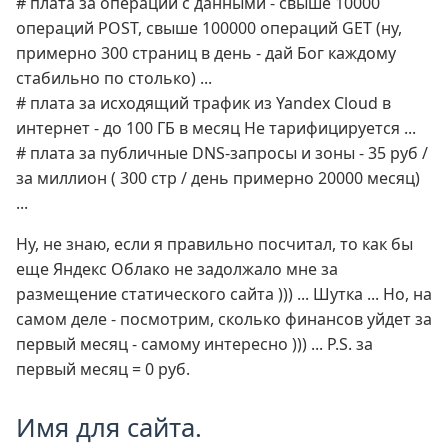
# плата за операции с данными - свыше 10000
операций POST, свыше 100000 операций GET (ну,
примерно 300 страниц в день - дай Бог каждому
стабильно по столько) ...
# плата за исходящий трафик из Yandex Cloud в
интернет - до 100 ГБ в месяц Не тарифицируется ...
# плата за публичные DNS-запросы и зоны - 35 руб /
за миллион ( 300 стр / день примерно 20000 месяц)
...
Ну, не знаю, если я правильно посчитал, то как бы
еще Яндекс Облако не задолжало мне за
размещение статического сайта ))) ... Шутка ... Но, на
самом деле - посмотрим, сколько финансов уйдет за
первый месяц - самому интересно ))) ... P.S. за
первый месяц = 0 руб.
Имя для сайта.