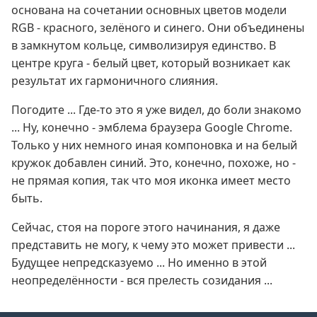
основана на сочетании основных цветов модели
RGB - красного, зелёного и синего. Они объединены
в замкнутом кольце, символизируя единство. В
центре круга - белый цвет, который возникает как
результат их гармоничного слияния.
Погодите ... Где-то это я уже видел, до боли знакомо
... Ну, конечно - эмблема браузера Google Chrome.
Только у них немного иная компоновка и на белый
кружок добавлен синий. Это, конечно, похоже, но -
не прямая копия, так что моя иконка имеет место
быть.
Сейчас, стоя на пороге этого начинания, я даже
представить не могу, к чему это может привести ...
Будущее непредсказуемо ... Но именно в этой
неопределённости - вся прелесть созидания ...