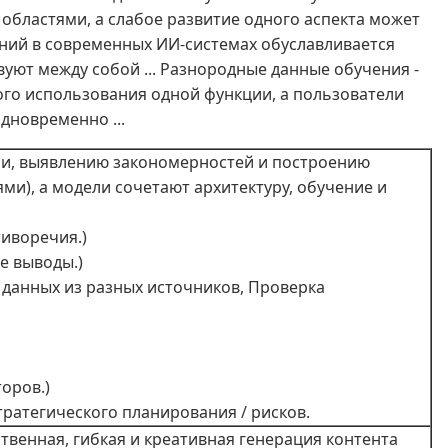
областями, а слабое развитие одного аспекта может
ний в современных ИИ-системах обуславливается
уют между собой ... Разнородные данные обучения -
ого использования одной функции, а пользователи
дновременно ...
ии, выявлению закономерностей и построению
и), а модели сочетают архитектуру, обучение и
тиворечия.)
е выводы.)
 данных из разных источников, Проверка
оров.)
тратегического планирования / рисков.
венная, гибкая и креативная генерация контента