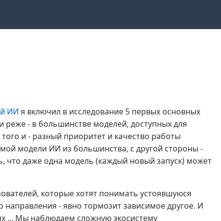
ей ИИ
я включил в исследование 5 первых основных
и реже - в большинстве моделей, доступных для
того и - разный приоритет и качество работы
емой модели ИИ из большинства, с другой стороны -
 что даже одна модель (каждый новый запуск) может
ователей, которые хотят понимать устоявшуюся
 направления - явно тормозит зависимое другое. И
ях ... Мы наблюдаем сложную экосистему