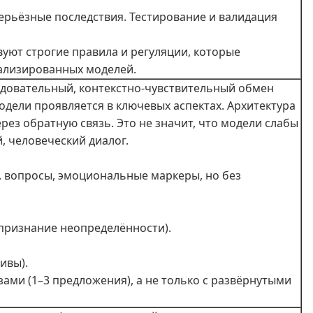
серьёзные последствия. Тестирование и валидация
уют строгие правила и регуляции, которые
ализированных моделей.
довательный, контекстно‑чувствительный обмен
одели проявляется в ключевых аспектах. Архитектура
ерез обратную связь. Это не значит, что модели слабы
, человеческий диалог.
я, вопросы, эмоциональные маркеры, но без
 признание неопределённости).
ивы).
ами (1–3 предложения), а не только с развёрнутыми