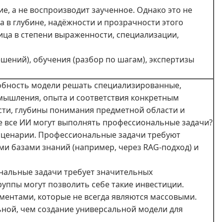
ие, а не воспроизводит заученное. Однако это не
а в глубине, надёжности и прозрачности этого
ница в степени выраженности, специализации,
шений), обучения (разбор по шагам), экспертизы
обность модели решать специализированные,
 мышления, опыта и соответствия конкретным
ости, глубины понимания предметной области и
е все ИИ могут выполнять профессиональные задачи?
сценарии. Профессиональные задачи требуют
ыми базами знаний (например, через RAG-подход) и
нальные задачи требует значительных
руппы могут позволить себе такие инвестиции.
ментами, которые не всегда являются массовыми.
ьной, чем создание универсальной модели для