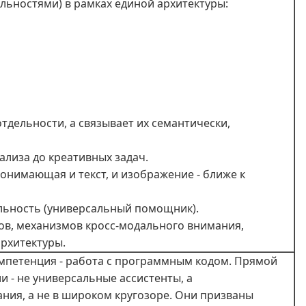
льностями) в рамках единой архитектуры:
тдельности, а связывает их семантически,
ализа до креативных задач.
онимающая и текст, и изображение - ближе к
альность (универсальный помощник).
ов, механизмов кросс‑модального внимания,
архитектуры.
омпетенция - работа с программным кодом. Прямой
ли - не универсальные ассистенты, а
ния, а не в широком кругозоре. Они призваны