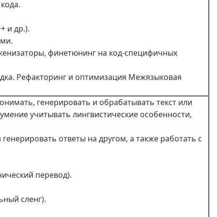
кода.
 и др.).
ами.
окенизаторы, финетюнинг на код-специфичных
ладка. Рефакторинг и оптимизация Межязыковая
онимать, генерировать и обрабатывать текст или
и умение учитывать лингвистические особенности,
 генерировать ответы на другом, а также работать с
нический перевод).
ный сленг).