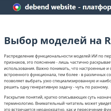
Выбор моделей на R
Распределение функциональности моделей ИИ по пер
признаков, это пояснение - лишь частично раскрывае
использования. Важно понимать, что настроенные и 
встроенного функционала, тем более - в различных с
позволяет выбрать узко специализированную и наибо
решить одну генеративную задачу - чуть по разному.
Раскрытие понятий, кратко описывающих суть назна
терминологию. Внимательный читатель может увидеть
это встречается неоднократно, как и пересечение фу