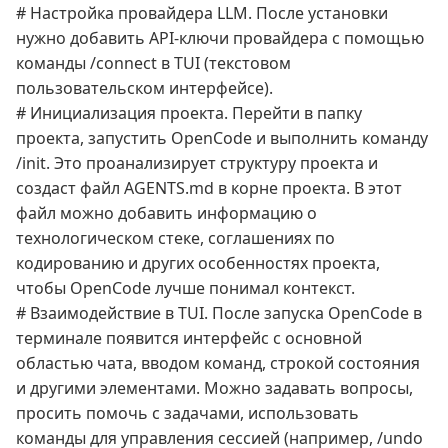
# Настройка провайдера LLM. После установки
нужно добавить API-ключи провайдера с помощью
команды /connect в TUI (текстовом
пользовательском интерфейсе).
# Инициализация проекта. Перейти в папку
проекта, запустить OpenCode и выполнить команду
/init. Это проанализирует структуру проекта и
создаст файл AGENTS.md в корне проекта. В этот
файл можно добавить информацию о
технологическом стеке, соглашениях по
кодированию и других особенностях проекта,
чтобы OpenCode лучше понимал контекст.
# Взаимодействие в TUI. После запуска OpenCode в
терминале появится интерфейс с основной
областью чата, вводом команд, строкой состояния
и другими элементами. Можно задавать вопросы,
просить помочь с задачами, использовать
команды для управления сессией (например, /undo