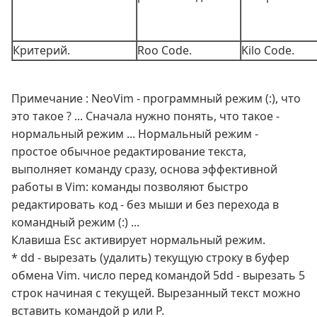
Критерий.
Roo Code.
Kilo Code.
Примечание : NeoVim - программный режим (:), что
это такое ? ... Сначала нужно понять, что такое -
нормальный режим ... Нормальный режим -
простое обычное редактирование текста,
выполняет команду сразу, основа эффективной
работы в Vim: команды позволяют быстро
редактировать код - без мыши и без перехода в
командный режим (:) ...
Клавиша Esc активирует нормальный режим.
* dd - вырезать (удалить) текущую строку в буфер
обмена Vim. число перед командой 5dd - вырезать 5
строк начиная с текущей. Вырезанный текст можно
вставить командой p или P.