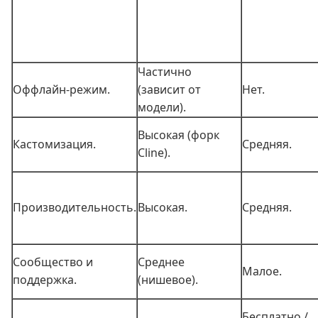
Частично
Оффлайн‑режим.
(зависит от
Нет.
модели).
Высокая (форк
Кастомизация.
Средняя.
Cline).
Производительность.
Высокая.
Средняя.
Сообщество и
Среднее
Малое.
поддержка.
(нишевое).
Бесплатно /