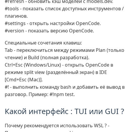
#refresh - обновить кэш моделей с models.dev.
#tools - показать список доступных инструментов /
плагинов.
#settings - открыть настройки OpenCode.
#version - показать версию OpenCode.
Специальные сочетания клавиш:
Tab - переключиться между режимами Plan (только
чтение) и Build (полная разработка).
Ctrl+Esc (Windows/Linux) - открыть OpenCode в
режиме split view (разделённый экран) в IDE
[Cmd+Esc (Mac)].
#! - выполнить команду bash и добавить её вывод в
разговор. Пример: #!npm test.
Какой интерфейс : TUI или GUI ?
Почему рекомендуется использовать WSL ? -