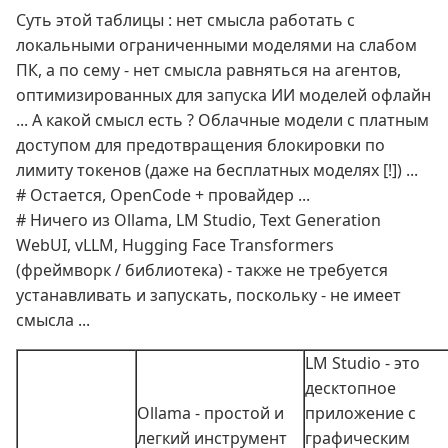
Суть этой таблицы : нет смысла работать с
локальными ограниченными моделями на слабом
ПК, а по сему - нет смысла равняться на агентов,
оптимизированных для запуска ИИ моделей офлайн
... А какой смысл есть ? Облачные модели с платным
доступом для предотвращения блокировки по
лимиту токенов (даже на бесплатных моделях [!]) ...
# Остается, OpenCode + провайдер ...
# Ничего из Ollama, LM Studio, Text Generation
WebUI, vLLM, Hugging Face Transformers
(фреймворк / библиотека) - также не требуется
устанавливать и запускать, поскольку - не имеет
смысла ...
LM Studio - это
десктопное
Ollama - простой и
приложение с
легкий инструмент
графическим