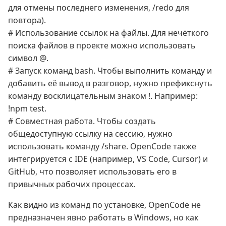
для отмены последнего изменения, /redo для
повтора).
# Использование ссылок на файлы. Для нечёткого
поиска файлов в проекте можно использовать
символ @.
# Запуск команд bash. Чтобы выполнить команду и
добавить её вывод в разговор, нужно префикснуть
команду восклицательным знаком !. Например:
!npm test.
# Совместная работа. Чтобы создать
общедоступную ссылку на сессию, нужно
использовать команду /share. OpenCode также
интегрируется с IDE (например, VS Code, Cursor) и
GitHub, что позволяет использовать его в
привычных рабочих процессах.
Как видно из команд по установке, OpenCode не
предназначен явно работать в Windows, но как