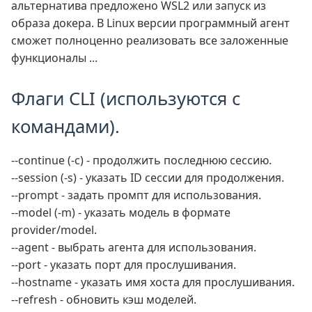
альтернатива предложено WSL2 или запуск из
образа докера. В Linux версии программный агент
сможет полноценно реализовать все заложенные
функционалы ...
Флаги CLI (используются с
командами).
--continue (-c) - продолжить последнюю сессию.
--session (-s) - указать ID сессии для продолжения.
--prompt - задать промпт для использования.
--model (-m) - указать модель в формате
provider/model.
--agent - выбрать агента для использования.
--port - указать порт для прослушивания.
--hostname - указать имя хоста для прослушивания.
--refresh - обновить кэш моделей.