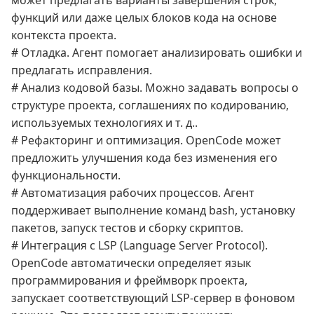
может предлагать варианты завершения строк,
функций или даже целых блоков кода на основе
контекста проекта.
# Отладка. Агент помогает анализировать ошибки и
предлагать исправления.
# Анализ кодовой базы. Можно задавать вопросы о
структуре проекта, соглашениях по кодированию,
используемых технологиях и т. д..
# Рефакторинг и оптимизация. OpenCode может
предложить улучшения кода без изменения его
функциональности.
# Автоматизация рабочих процессов. Агент
поддерживает выполнение команд bash, установку
пакетов, запуск тестов и сборку скриптов.
# Интеграция с LSP (Language Server Protocol).
OpenCode автоматически определяет язык
программирования и фреймворк проекта,
запускает соответствующий LSP-сервер в фоновом