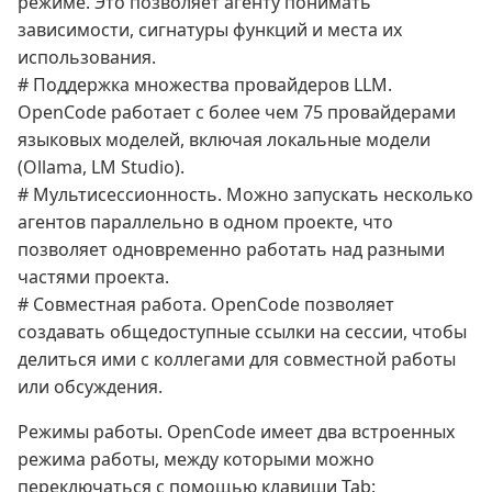
режиме. Это позволяет агенту понимать
зависимости, сигнатуры функций и места их
использования.
# Поддержка множества провайдеров LLM.
OpenCode работает с более чем 75 провайдерами
языковых моделей, включая локальные модели
(Ollama, LM Studio).
# Мультисессионность. Можно запускать несколько
агентов параллельно в одном проекте, что
позволяет одновременно работать над разными
частями проекта.
# Совместная работа. OpenCode позволяет
создавать общедоступные ссылки на сессии, чтобы
делиться ими с коллегами для совместной работы
или обсуждения.
Режимы работы. OpenCode имеет два встроенных
режима работы, между которыми можно
переключаться с помощью клавиши Tab: