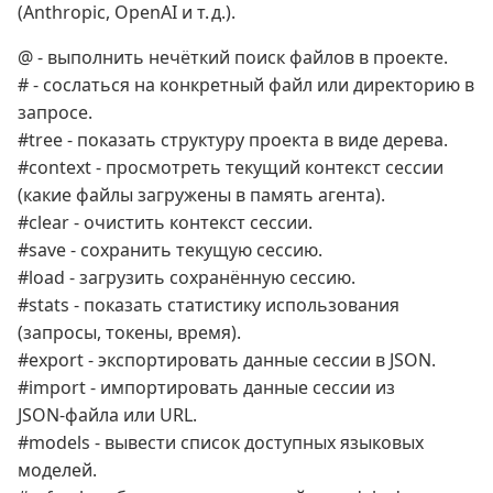
(Anthropic, OpenAI и т. д.).
@ - выполнить нечёткий поиск файлов в проекте.
# - сослаться на конкретный файл или директорию в
запросе.
#tree - показать структуру проекта в виде дерева.
#context - просмотреть текущий контекст сессии
(какие файлы загружены в память агента).
#clear - очистить контекст сессии.
#save - сохранить текущую сессию.
#load - загрузить сохранённую сессию.
#stats - показать статистику использования
(запросы, токены, время).
#export - экспортировать данные сессии в JSON.
#import - импортировать данные сессии из
JSON‑файла или URL.
#models - вывести список доступных языковых
моделей.