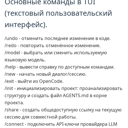
Основные команды в TUI
(текстовый пользовательский
интерфейс).
/undo - отменить последнее изменение в коде.
/redo - повторить отменённое изменение.
/model - выбрать или сменить используемую
языковую модель.
/help - вывести справку по доступным командам.
/new - начать новый диалог/сессию.
/exit - выйти из OpenCode.
/init - инициализировать проект: проанализировать
структуру и создать файл AGENTS.md в корне
проекта.
/share - создать общедоступную ссылку на текущую
сессию для совместной работы.
/connect - подключить API‑ключи провайдера LLM