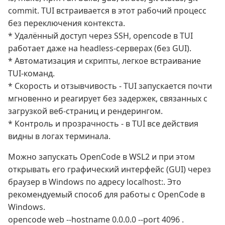
commit. TUI встраивается в этот рабочий процесс
без переключения контекста.
* Удалённый доступ через SSH, opencode в TUI
работает даже на headless‑серверах (без GUI).
* Автоматизация и скрипты, легкое встраивание
TUI‑команд.
* Скорость и отзывчивость - TUI запускается почти
мгновенно и реагирует без задержек, связанных с
загрузкой веб‑страниц и рендерингом.
* Контроль и прозрачность - в TUI все действия
видны в логах терминала.
Можно запускать OpenCode в WSL2 и при этом
открывать его графический интерфейс (GUI) через
браузер в Windows по адресу localhost:
. Это
рекомендуемый способ для работы с OpenCode в
Windows.
opencode web --hostname 0.0.0.0 --port 4096 .