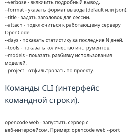
--verbose - включить подробный вывод.
--format - указать формат вывода (default или json).
--title - задать заголовок для сессии.
--attach - подключиться к работающему серверу
OpenCode.
--days - показать статистику за последние N дней.
--tools - показать количество инструментов.
--models - показать разбивку использования
моделей.
--project - отфильтровать по проекту.
Команды CLI (интерфейс
командной строки).
opencode web - запустить сервер с
веб‑интерфейсом. Пример: opencode web --port