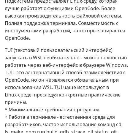
Подсистема предоставляет Linux-среду, которая
лучше работает с функциями OpenCode. Более
высокая производительность файловой системы.
Полная поддержка терминала. Совместимость с
инструментами разработки, на которые опирается
OpenCode.
TUI (текстовый пользовательский интерфейс)
запускать в WSL необязательно - можно полностью
работать через веб-интерфейс в браузере Windows.
TUI - это альтернативный способ взаимодействия с
OpenCode, но он не является обязательным при
использовании WSL. TUI чаще используют в
Linux‑среде, преследуя конкретные практические
причины.
* Минимальные требования к ресурсам.
* Работа в терминале - естественная среда для
разработчиков, частое использование команд cd,
ls, make, npm run build, gdb, strace, git status, git