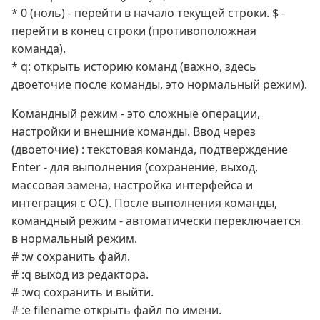
* 0 (ноль) - перейти в начало текущей строки. $ -
перейти в конец строки (противоположная
команда).
* q: открыть историю команд (важно, здесь
двоеточие после команды, это нормальный режим).
Командный режим - это сложные операции,
настройки и внешние команды. Ввод через
(двоеточие) : текстовая команда, подтверждение
Enter - для выполнения (сохранение, выход,
массовая замена, настройка интерфейса и
интеграция с ОС). После выполнения команды,
командный режим - автоматически переключается
в нормальный режим.
# :w сохранить файл.
# :q выход из редактора.
# :wq сохранить и выйти.
# :e filename открыть файл по имени.