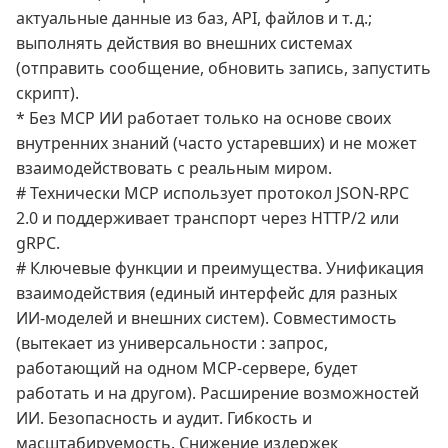
актуальные данные из баз, API, файлов и т. д.;
выполнять действия во внешних системах
(отправить сообщение, обновить запись, запустить
скрипт).
* Без MCP ИИ работает только на основе своих
внутренних знаний (часто устаревших) и не может
взаимодействовать с реальным миром.
# Технически MCP использует протокол JSON‑RPC
2.0 и поддерживает транспорт через HTTP/2 или
gRPC.
# Ключевые функции и преимущества. Унификация
взаимодействия (единый интерфейс для разных
ИИ‑моделей и внешних систем). Совместимость
(вытекает из универсальности : запрос,
работающий на одном MCP‑сервере, будет
работать и на другом). Расширение возможностей
ИИ. Безопасность и аудит. Гибкость и
масштабируемость. Снижение издержек