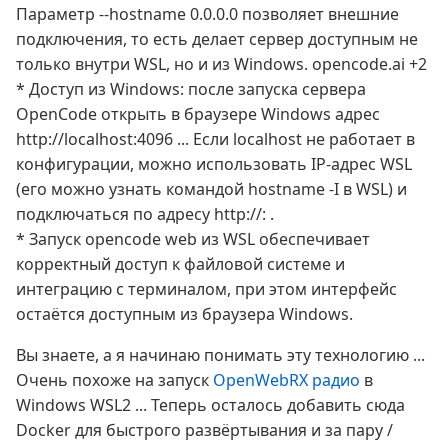
Параметр --hostname 0.0.0.0 позволяет внешние
подключения, то есть делает сервер доступным не
только внутри WSL, но и из Windows. opencode.ai +2
* Доступ из Windows: после запуска сервера
OpenCode открыть в браузере Windows адрес
http://localhost:4096 ... Если localhost не работает в
конфигурации, можно использовать IP-адрес WSL
(его можно узнать командой hostname -I в WSL) и
подключаться по адресу http://
:
.
* Запуск opencode web из WSL обеспечивает
корректный доступ к файловой системе и
интеграцию с терминалом, при этом интерфейс
остаётся доступным из браузера Windows.
Вы знаете, а я начинаю понимать эту технологию ...
Очень похоже на запуск
OpenWebRX радио
в
Windows WSL2 ... Теперь осталось добавить сюда
Docker для быстрого развёртывания и за пару /