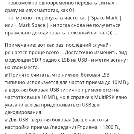
- невозможно одновременно передать сигнал -
сразу на двух частотах, как 01.
- но, можно - перепутать частоты : | Space Mark |
или | Mark Space | - и тогда снова не получиться
правильно декодировать полезный сигнал ))) ...
Примечание: вот как раз, последний случай -
решается проще всего ... Достаточно изменить вид
модуляции SDR радио с LSB на USB - и метки встанут
на свои места.
# Принято считать, что нижняя боковая LSB
типично используется для частот приема до 10 МГц,
а верхняя боковая USB типично применяется на
частотах выше 10 МГц, но в справке к MultiPSK явно
указано всегда придерживаться USB для
декодирования.
# Для USB : верхняя боковая (выше частоты
настройки приема /передачи) Fприема + 1200 Гц