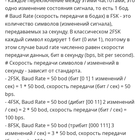
- Каждое переключение между этими частотами, это
одно изменение состояния сигнала, то есть 1 бод.
# Baud Rate (скорость передачи в бодах) в FSK - это
количество символов (изменений сигнала),
передаваемых за секунду. В классическом 2FSK
каждый символ кодирует 1 бит (0 или 1), поэтому в
этом случае baud rate численно равен скорости
передачи данных, бит в секунду (bps, bit per second).
# Скорость передачи символов / изменений в
секунду - зависит от стандарта.
- 2FSK, Baud Rate = 50 bod (бит [0 1] 1 изменений /
сек) = 1 * 50 bod, скорость передачи (бит / сек) = 50
bps.
- 4FSK, Baud Rate = 50 bod (дибит [00 11] 2 изменений
/ сек) = 2 * 50 bod, скорость передачи (бит / сек) =
100 bps.
- 8FSK, Baud Rate = 50 bod (трибит [000 111] 3
изменений / сек) = 3 * 50 bod, скорость передачи