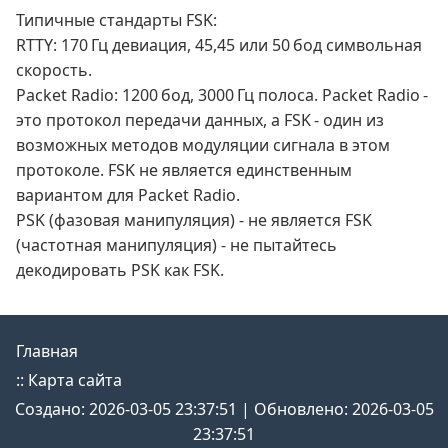
Типичные стандарты FSK:
RTTY: 170 Гц девиация, 45,45 или 50 бод символьная
скорость.
Packet Radio: 1200 бод, 3000 Гц полоса. Packet Radio -
это протокол передачи данных, а FSK - один из
возможных методов модуляции сигнала в этом
протоколе. FSK не является единственным
вариантом для Packet Radio.
PSK (фазовая манипуляция) - не является FSK
(частотная манипуляция) - не пытайтесь
декодировать PSK как FSK.
Главная
::
Карта сайта
Создано: 2026-03-05 23:37:51 | Обновлено: 2026-03-05
23:37:51