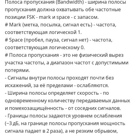
Полоса пропускания (Bandwidth) - ширина полосы
пропускания должна охватывать обе частотные
позиции FSK - mark и space - с запасом.
# Mark (метка, посылка, сигнал есть) - частота,
соответствующая логической 1.
# Space (пробел, пауза, сигнал нет) - частота,
соответствующая логическому 0.
# Полоса пропускания - это не физический вырез
участка частоты, а диапазон частот с допустимыми
потерями.
- Сигналы внутри полосы проходят почти без
искажений, за её пределами - ослабляются.
- Ширина полосы определяет скорость - по
одновременному количеству передаваемых данных
и помехозащищённость - от соседних сигналов.
- Границы полосы задаются уровнем ослабления
(−3 дБ, на границе полосы пропускания мощность
сигнала падает в 2 раза), а не резким обрывом,