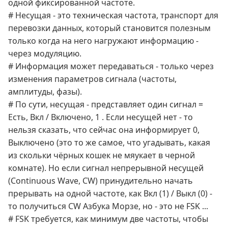
одной фиксированной частоте.
# Несущая - это техническая частота, транспорт для
перевозки данных, который становится полезным
только когда на него нагружают информацию -
через модуляцию.
# Информация может передаваться - только через
изменения параметров сигнала (частоты,
амплитуды, фазы).
# По сути, несущая - представляет один сигнал =
Есть, Вкл / Включено, 1 . Если несущей нет - то
нельзя сказать, что сейчас она информирует 0,
Выключено (это то же самое, что угадывать, какая
из скольки чёрных кошек не мяукает в черной
комнате). Но если сигнал непрерывной несущей
(Continuous Wave, CW) принудительно начать
прерывать на одной частоте, как Вкл (1) / Выкл (0) -
то получиться CW Азбука Морзе, но - это не FSK ...
# FSK требуется, как минимум две частоты, чтобы