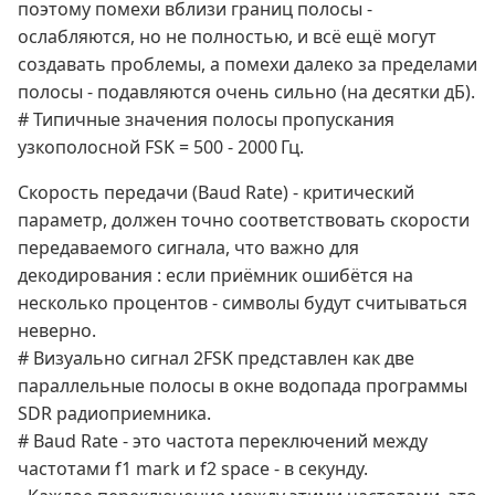
поэтому помехи вблизи границ полосы -
ослабляются, но не полностью, и всё ещё могут
создавать проблемы, а помехи далеко за пределами
полосы - подавляются очень сильно (на десятки дБ).
# Типичные значения полосы пропускания
узкополосной FSK = 500 - 2000 Гц.
Скорость передачи (Baud Rate) - критический
параметр, должен точно соответствовать скорости
передаваемого сигнала, что важно для
декодирования : если приёмник ошибётся на
несколько процентов - символы будут считываться
неверно.
# Визуально сигнал 2FSK представлен как две
параллельные полосы в окне водопада программы
SDR радиоприемника.
# Baud Rate - это частота переключений между
частотами f1 mark и f2 space - в секунду.