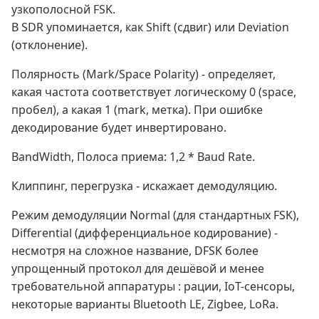
узкополосной FSK.
В SDR упоминается, как Shift (сдвиг) или Deviation
(отклонение).
Полярность (Mark/Space Polarity) - определяет,
какая частота соответствует логическому 0 (space,
пробел), а какая 1 (mark, метка). При ошибке
декодирование будет инвертировано.
BandWidth, Полоса приема: 1,2 * Baud Rate.
Клиппинг, перегрузка - искажает демодуляцию.
Режим демодуляции Normal (для стандартных FSK),
Differential (дифференциальное кодирование) -
несмотря на сложное название, DFSK более
упрощенный протокол для дешёвой и менее
требовательной аппаратуры : рации, IoT-сенсоры,
некоторые варианты Bluetooth LE, Zigbee, LoRa.