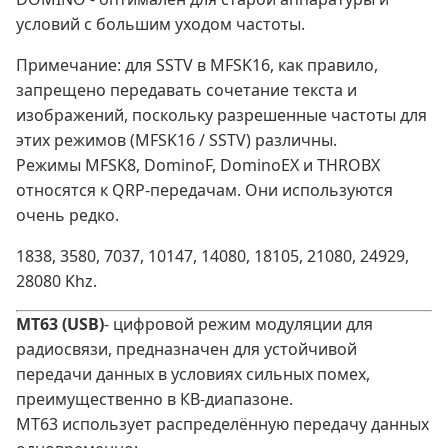
условий с большим уходом частоты.
Примечание: для SSTV в MFSK16, как правило,
запрещено передавать сочетание текста и
изображений, поскольку разрешенные частоты для
этих режимов (MFSK16 / SSTV) различны.
Режимы MFSK8, DominoF, DominoEX и THROBX
относятся к QRP-передачам. Они используются
очень редко.
1838, 3580, 7037, 10147, 14080, 18105, 21080, 24929,
28080 Khz.
MT63 (USB)
- цифровой режим модуляции для
радиосвязи, предназначен для устойчивой
передачи данных в условиях сильных помех,
преимущественно в КВ‑диапазоне.
MT63 использует распределённую передачу данных