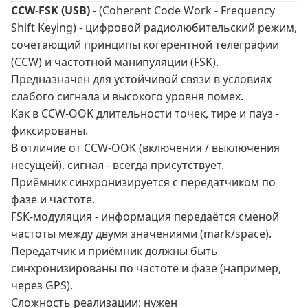
CCW-FSK (USB)
- (Coherent Code Work - Frequency
Shift Keying) - цифровой радиолюбительский режим,
сочетающий принципы когерентной телеграфии
(CCW) и частотной манипуляции (FSK).
Предназначен для устойчивой связи в условиях
слабого сигнала и высокого уровня помех.
Как в CCW‑OOK длительности точек, тире и пауз -
фиксированы.
В отличие от CCW-OOK (включения / выключения
несущей), сигнал - всегда присутствует.
Приёмник синхронизируется с передатчиком по
фазе и частоте.
FSK‑модуляция - информация передаётся сменой
частоты между двумя значениями (mark/space).
Передатчик и приёмник должны быть
синхронизированы по частоте и фазе (например,
через GPS).
Сложность реализации: нужен