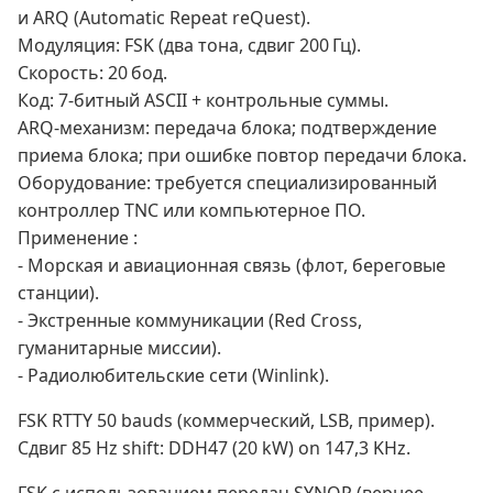
и ARQ (Automatic Repeat reQuest).
Модуляция: FSK (два тона, сдвиг 200 Гц).
Скорость: 20 бод.
Код: 7‑битный ASCII + контрольные суммы.
ARQ‑механизм: передача блока; подтверждение
приема блока; при ошибке повтор передачи блока.
Оборудование: требуется специализированный
контроллер TNC или компьютерное ПО.
Применение :
- Морская и авиационная связь (флот, береговые
станции).
- Экстренные коммуникации (Red Cross,
гуманитарные миссии).
- Радиолюбительские сети (Winlink).
FSK RTTY 50 bauds (коммерческий, LSB, пример).
Сдвиг 85 Hz shift: DDH47 (20 kW) on 147,3 KHz.