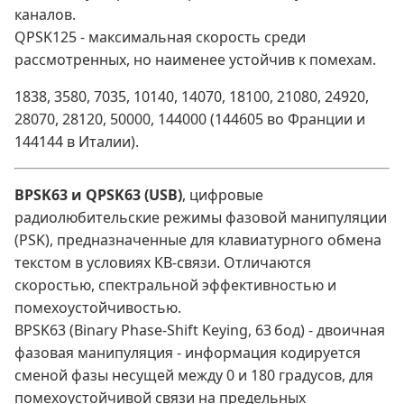
каналов.
QPSK125 - максимальная скорость среди
рассмотренных, но наименее устойчив к помехам.
1838, 3580, 7035, 10140, 14070, 18100, 21080, 24920,
28070, 28120, 50000, 144000 (144605 во Франции и
144144 в Италии).
BPSK63 и QPSK63 (USB)
, цифровые
радиолюбительские режимы фазовой манипуляции
(PSK), предназначенные для клавиатурного обмена
текстом в условиях КВ‑связи. Отличаются
скоростью, спектральной эффективностью и
помехоустойчивостью.
BPSK63 (Binary Phase‑Shift Keying, 63 бод) - двоичная
фазовая манипуляция - информация кодируется
сменой фазы несущей между 0 и 180 градусов, для
помехоустойчивой связи на предельных