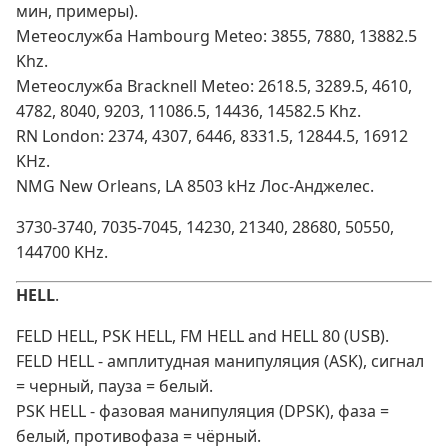
мин, примеры).
Метеослужба Hambourg Meteo: 3855, 7880, 13882.5
Khz.
Метеослужба Bracknell Meteo: 2618.5, 3289.5, 4610,
4782, 8040, 9203, 11086.5, 14436, 14582.5 Khz.
RN London: 2374, 4307, 6446, 8331.5, 12844.5, 16912
KHz.
NMG New Orleans, LA 8503 kHz Лос-Анджелес.
3730-3740, 7035-7045, 14230, 21340, 28680, 50550,
144700 KHz.
HELL
.
FELD HELL, PSK HELL, FM HELL and HELL 80 (USB).
FELD HELL - амплитудная манипуляция (ASK), сигнал
= черный, пауза = белый.
PSK HELL - фазовая манипуляция (DPSK), фаза =
белый, противофаза = чёрный.