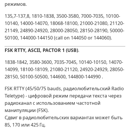
режимов.
135,7-137,8, 1810-1838, 3500-3580, 7000-7035, 10100-
10140, 14000-14070, 18068-18100, 21000-21080, 21120-
21149, 24890-24920, 28000-28050, 28150-28190, 50000-
50100, 144000-144150 (call on 144050 or 144060).
FSK RTTY, ASCII, PACTOR 1 (USB)
.
1838-1842, 3580-3600, 7035-7045, 10140-10150, 14070-
14099, 18100-18109, 21080-21120, 24920-24929, 28050-
28150, 50100-50500, 144600, 144800-144990 .
FSK RTTY (45/50/75 bauds, радиолюбительский Radio
Teletype) - цифровой режим передачи текста через
радиоканал с использованием частотной
манипуляции (FSK).
Сдвиг в радиолюбительских вариантах может быть
85, 170 или 425 Гц.