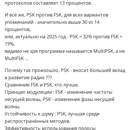
протоколов составляет 13 процентов.
И всё же, PSK против FSK, для всех вариантов
упоминаний - значительно выше 30 vs 14
процентов,
или, актуально на 2025 год - PSK = 32% против FSK =
19%,
видимо не зря программа называется MultiPSK, а не
MultiFSK ...
Почему так произошло, PSK - вносит больший вклад
в развитие радио ???
Сравнение FSK и PSK, кто лучше.
Принцип модуляции : FSK - изменение частоты
несущей волны, PSK - изменение фазы несущей
волны.
Устойчивость к шуму : PSK, лучшая среди
распространённых методов.
Эффективность использования полосы