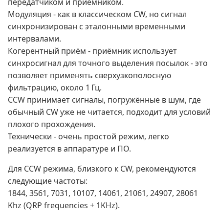
передатчиком и приёмником.
Модуляция - как в классическом CW, но сигнал
синхронизирован с эталонными временными
интервалами.
Когерентный приём - приёмник использует
синхросигнал для точного выделения посылок - это
позволяет применять сверхузкополосную
фильтрацию, около 1 Гц.
CCW принимает сигналы, погружённые в шум, где
обычный CW уже не читается, подходит для условий
плохого прохождения.
Технически - очень простой режим, легко
реализуется в аппаратуре и ПО.
Для CCW режима, близкого к CW, рекомендуются
следующие частоты:
1844, 3561, 7031, 10107, 14061, 21061, 24907, 28061
Khz (QRP frequencies + 1KHz).