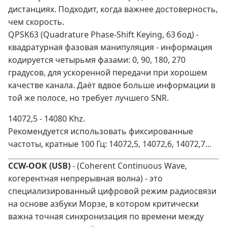
дистанциях. Подходит, когда важнее достоверность,
чем скорость.
QPSK63 (Quadrature Phase‑Shift Keying, 63 бод) -
квадратурная фазовая манипуляция - информация
кодируется четырьмя фазами: 0, 90, 180, 270
градусов, для ускоренной передачи при хорошем
качестве канала. Даёт вдвое больше информации в
той же полосе, но требует лучшего SNR.
14072,5 - 14080 Khz.
Рекомендуется использовать фиксированные
частоты, кратные 100 Гц: 14072,5, 14072,6, 14072,7...
CCW-OOK (USB)
- (Coherent Continuous Wave,
когерентная непрерывная волна) - это
специализированный цифровой режим радиосвязи
на основе азбуки Морзе, в котором критически
важна точная синхронизация по времени между