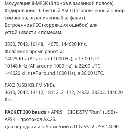
Модуляция 8‑MFSK (8 тонов в заданной полосе).
Кодирование : 6‑битный ASCII (ограниченный набор
символов, ограниченный алфавит).
Встроенное FEC (коррекция ошибок) для
устойчивости к помехам.
3590, 7042, 10148, 14075, 144620 Khz.
Желаемое время работы :
14075 Khz (AF around 1000 Hz), в 17:00 UTC.
10148 kHz (AF around 1000 Hz), в 22:00 UTC.
144620 kHz (AF around 1000 Hz), в 20:00 UTC.
PAX2 (USB КВ, FM УКВ).
3610, 7042, 14112, 18112, 21112, 24932, 28302, 144620
Khz.
PACKET 300 bauds
+ APRS + DIGISSTV "Run" (USB) -
AFSK + протокол AX.25.
Для передачи изображений в DIGISSTV USB 14090