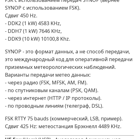
FSK с использованием передач SYNOP (вернее
SYNOP с использованием FSK).
Сдвиг 450 Hz.
- DDK2 (1 kW) 4583 KHz,
- DDH7 (1 kW) 7646 KHz,
- DDK9 (10 kW) 10100,8 Khz.
SYNOP - это формат данных, а не способ передачи,
это международный код для оперативной передачи
приземных метеорологических наблюдений.
Варианты передачи метео данных:
- через радио (FSK, MFSK, AM, FM).
- по спутниковым каналам (PSK, QAM).
- через интернет (HTTP / IP протоколы).
- по проводным линиям (телеграф, DSL).
FSK RTTY 75 bauds (коммерческий, LSB, пример).
Сдвиг 425 Hz: метеостанция Брэкнелл 4489 KHz.