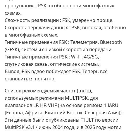
пропускания : PSK, особенно при многофазных
схемах.
Сложность реализации : FSK, умеренно проще.
Скорость передачи данных : PSK, высокая, особенно
в многофазных схемах.
Типичные применения FSK : Телеметрия, Bluetooth
(GFSK), системы с низкой скоростью передачи.
Типичные применения PSK : Wi-Fi, 4G/5G,
спутниковая связь, оптические системы.
Вывод, PSK вдвое побеждает FSK. Теперь всё
становиться понятно.
Список рекомендуемых частот (в кГц),
используемых режимами MULTIPSK, для
диапазонов LF, HF, VHF (на основе региона 1 IARU
[Европа, Африка, Ближний Восток, Северная Азия]).
Эти данные были опубликованы F1ULT по версии
MultiPSK v3.1 / июнь 2004 года, и в 2025 году могли