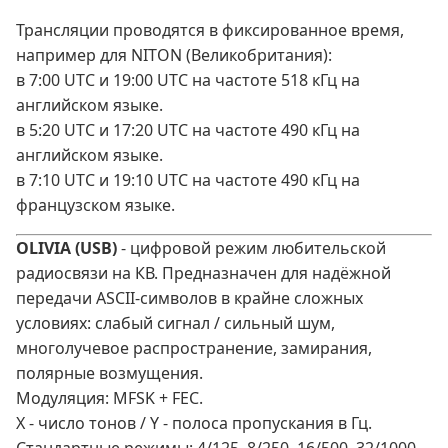
Трансляции проводятся в фиксированное время,
например для NITON (Великобритания):
в 7:00 UTC и 19:00 UTC на частоте 518 кГц на
английском языке.
в 5:20 UTC и 17:20 UTC на частоте 490 кГц на
английском языке.
в 7:10 UTC и 19:10 UTC на частоте 490 кГц на
французском языке.
OLIVIA (USB)
- цифровой режим любительской
радиосвязи на КВ. Предназначен для надёжной
передачи ASCII‑символов в крайне сложных
условиях: слабый сигнал / сильный шум,
многолучевое распространение, замирания,
полярные возмущения.
Модуляция: MFSK + FEC.
X - число тонов / Y - полоса пропускания в Гц.