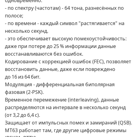
одновременно:
- по спектру (частотам) - 64 тона, разнесённых по
полосе;
- по времени - каждый символ "растягивается" на
несколько секунд.
- это обеспечивает высокую помехоустойчивость:
даже при потере до 25 % информации данные
восстанавливаются без ошибок.
Кодирование с коррекцией ошибок (FEC), позволяет
восстановить данные, даже если повреждено
до 16 из 64 бит.
Модуляция - дифференциальная биполярная
фазовая (2‑PSK).
Временное перемежение (interleaving), данные
распределяются на интервале в несколько секунд
(от 3,2 до 6,4 с).
Защищает от импульсных помех и замираний (QSB).
MT63 работает там, где другие цифровые режимы