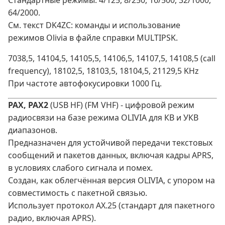
Стандартные режимы: 4/125, 8/250, 16/500, 32/1000,
64/2000.
См. текст DK4ZC: команды и использование
режимов Olivia в файле справки MULTIPSK.
7038,5, 14104,5, 14105,5, 14106,5, 14107,5, 14108,5 (call
frequency), 18102,5, 18103,5, 18104,5, 21129,5 KHz
При частоте автофокусировки 1000 Гц.
PAX, PAX2
(USB HF) (FM VHF) - цифровой режим
радиосвязи на базе режима OLIVIA для КВ и УКВ
диапазонов.
Предназначен для устойчивой передачи текстовых
сообщений и пакетов данных, включая кадры APRS,
в условиях слабого сигнала и помех.
Создан, как облегчённая версия OLIVIA, с упором на
совместимость с пакетной связью.
Использует протокол AX.25 (стандарт для пакетного
радио, включая APRS).