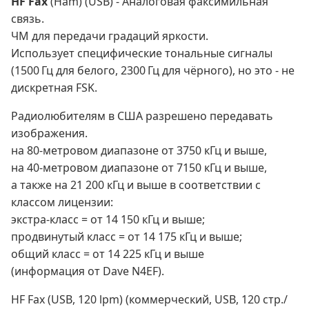
HF Fax
(Ham) (USB) - Аналоговая факсимильная
связь.
ЧМ для передачи градаций яркости.
Использует специфические тональные сигналы
(1500 Гц для белого, 2300 Гц для чёрного), но это - не
дискретная FSK.
Радиолюбителям в США разрешено передавать
изображения.
на 80-метровом диапазоне от 3750 кГц и выше,
на 40-метровом диапазоне от 7150 кГц и выше,
а также на 21 200 кГц и выше в соответствии с
классом лицензии:
экстра-класс = от 14 150 кГц и выше;
продвинутый класс = от 14 175 кГц и выше;
общий класс = от 14 225 кГц и выше
(информация от Dave N4EF).
HF Fax (USB, 120 lpm) (коммерческий, USB, 120 стр./