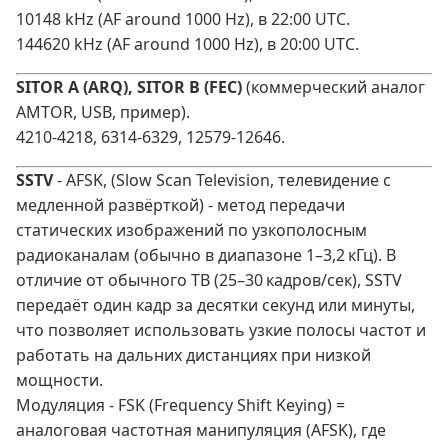
10148 kHz (AF around 1000 Hz), в 22:00 UTC.
144620 kHz (AF around 1000 Hz), в 20:00 UTC.
SITOR A (ARQ), SITOR B (FEC)
(коммерческий аналог
AMTOR, USB, пример).
4210-4218, 6314-6329, 12579-12646.
SSTV
- AFSK, (Slow Scan Television, телевидение с
медленной развёрткой) - метод передачи
статических изображений по узкополосным
радиоканалам (обычно в диапазоне 1–3,2 кГц). В
отличие от обычного ТВ (25–30 кадров/сек), SSTV
передаёт один кадр за десятки секунд или минуты,
что позволяет использовать узкие полосы частот и
работать на дальних дистанциях при низкой
мощности.
Модуляция - FSK (Frequency Shift Keying) =
аналоговая частотная манипуляция (AFSK), где