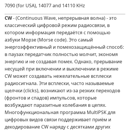
7090 (for USA), 14077 and 14110 KHz
CW
- (Continuous Wave, непрерывная волна) - это
классический цифровой режим радиосвязи, в
котором информация передаётся с помощью
азбуки Морзе (Morse code). Это самый
энергоэффективный и помехозащищённый способ:
в паузах передатчик полностью молчит, экономя
энергию и не создавая помех. Однако, прерывание
несущей при включении и выключении в режиме
CW может создавать нежелательные всплески
радиосигнала. Эти всплески, часто называемые
щелчки (clicks), возникают из-за резких переходов
(фронтов и спадов) импульсов, которые
возбуждают паразитные колебания в цепях.
Многофункциональная программа MultiPSK для
цифровых видов связи поддерживает приём и
декодирование CW наряду с десятками других