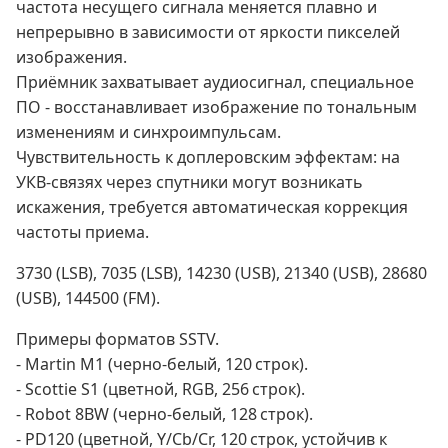
частота несущего сигнала меняется плавно и
непрерывно в зависимости от яркости пикселей
изображения.
Приёмник захватывает аудиосигнал, специальное
ПО - восстанавливает изображение по тональным
изменениям и синхроимпульсам.
Чувствительность к доплеровским эффектам: на
УКВ‑связях через спутники могут возникать
искажения, требуется автоматическая коррекция
частоты приема.
3730 (LSB), 7035 (LSB), 14230 (USB), 21340 (USB), 28680
(USB), 144500 (FM).
Примеры форматов SSTV.
- Martin M1 (черно‑белый, 120 строк).
- Scottie S1 (цветной, RGB, 256 строк).
- Robot 8BW (черно‑белый, 128 строк).
- PD120 (цветной, Y/Cb/Cr, 120 строк, устойчив к