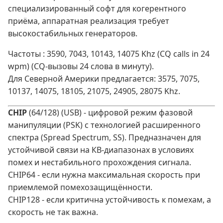
специализированный софт для когерентного
приёма, аппаратная реализация требует
высокостабильных генераторов.
Частоты : 3590, 7043, 10143, 14075 Khz (CQ calls in 24
wpm) (CQ-вызовы 24 слова в минуту).
Для Северной Америки предлагается: 3575, 7075,
10137, 14075, 18105, 21075, 24905, 28075 Khz.
CHIP
(64/128) (USB) - цифровой режим фазовой
манипуляции (PSK) с технологией расширенного
спектра (Spread Spectrum, SS). Предназначен для
устойчивой связи на КВ‑диапазонах в условиях
помех и нестабильного прохождения сигнала.
CHIP64 - если нужна максимальная скорость при
приемлемой помехозащищённости.
CHIP128 - если критична устойчивость к помехам, а
скорость не так важна.