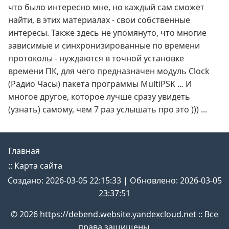
что было интересно мне, но каждый сам сможет
найти, в этих материалах - свои собственные
интересы. Также здесь не упомянуто, что многие
зависимые и синхронизированные по времени
протоколы - нуждаются в точной установке
времени ПК, для чего предназначен модуль Clock
(Радио Часы) пакета программы MultiPSK ... И
многое другое, которое лучше сразу увидеть
(узнать) самому, чем 7 раз услышать про это ))) ...
Главная
::
Карта сайта
Создано: 2026-03-05 22:15:33 | Обновлено: 2026-03-05
23:37:51
© 2026 https://debend.website.yandexcloud.net :: Все
права защищены.