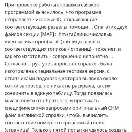
При проверке работы справки в связке с
программой выяснилось, что программа
отправляет числовые ID, открывающие
соответствующие разделы помощи ... Опа, этих двух
файлов секции [MAP] : .hm (таблицы числовых
идентификаторов) и .ali (таблицы алиасы
соответствующих топиков / страниц) - тоже нет, и
как его изготовить - совершенно непонятно ...
Согласно структуре запросов к справке - была
изготовлена специальная тестовая версия, с
ответчиками подсказок, которая выявила около
сотни запросов, но никак не раскрыла, как их
соединить в единую таблицу. Тогда появилась
мысль пойти от обратного, и протыкать
специфическими запросами оригинальный CHM
файл английской справки, чтобы вычислить
соответствие номер = открываемый топик
(страница). Только с пятой попытки удалось создать