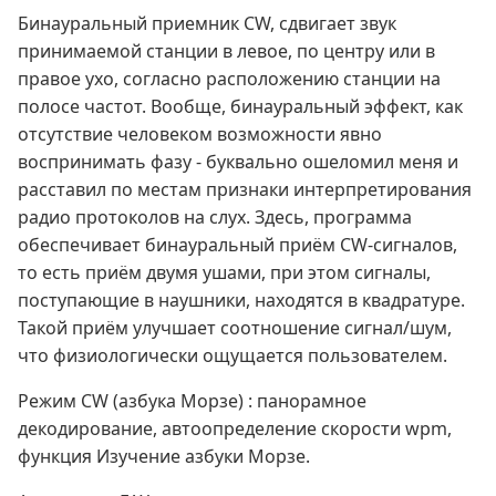
Бинауральный приемник CW, сдвигает звук
принимаемой станции в левое, по центру или в
правое ухо, согласно расположению станции на
полосе частот. Вообще, бинауральный эффект, как
отсутствие человеком возможности явно
воспринимать фазу - буквально ошеломил меня и
расставил по местам признаки интерпретирования
радио протоколов на слух. Здесь, программа
обеспечивает бинауральный приём CW-сигналов,
то есть приём двумя ушами, при этом сигналы,
поступающие в наушники, находятся в квадратуре.
Такой приём улучшает соотношение сигнал/шум,
что физиологически ощущается пользователем.
Режим CW (азбука Морзе) : панорамное
декодирование, автоопределение скорости wpm,
функция Изучение азбуки Морзе.