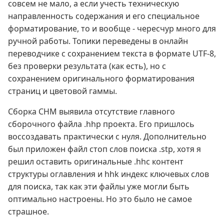
совсем не мало, а если учесть техническую
направленность содержания и его специальное
форматирование, то и вообще - чересчур много для
ручной работы. Топики переведены в онлайн
переводчике с сохранением текста в формате UTF-8,
без проверки результата (как есть), но с
сохранением оригинального форматирования
страниц и цветовой гаммы.
Сборка CHM выявила отсутствие главного
сборочного файла .hhp проекта. Его пришлось
воссоздавать практически с нуля. Дополнительно
был приложен файл стоп слов поиска .stp, хотя я
решил оставить оригинальные .hhc контент
структуры оглавления и hhk индекс ключевых слов
для поиска, так как эти файлы уже могли быть
оптимально настроены. Но это было не самое
страшное.