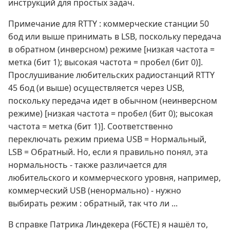
инструкций для простых задач.
Примечание для RTTY : коммерческие станции 50
бод или выше принимать в LSB, поскольку передача
в обратном (инверсном) режиме [низкая частота =
метка (бит 1); высокая частота = пробел (бит 0)].
Прослушивание любительских радиостанций RTTY
45 бод (и выше) осуществляется через USB,
поскольку передача идет в обычном (неинверсном
режиме) [низкая частота = пробел (бит 0); высокая
частота = метка (бит 1)]. Соответственно
переключать режим приема USB = Нормальный,
LSB = Обратный. Но, если я правильно понял, эта
нормальность - также различается для
любительского и коммерческого уровня, например,
коммерческий USB (ненормально) - нужно
выбирать режим : обратный, так что ли ...
В справке Патрика Линдекера (F6CTE) я нашёл то,