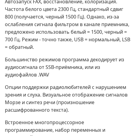
Автозапуск FAX, восстановление, колоризация.
Частота белого цвета 2300 Гц, стандартный сдвиг
800 (получается, черный 1500 Гц). Однако, из-за
ослабления сигнала фильтром в канале приемника,
предложено использовать белый = 1500, черный =
700 Гц. Режим - точно также, USB = нормальный, LSB
= обратный.
Большинство режимов программа декодирует из
аудиосигнала от SSB-приёмника, или из
аудиофайлов .WAV
Опции поддержки радиолюбителей с нарушением
зрения и слуха. Визуальное отображение сигналов
Морзе и синтез речи (произношение
расшифрованного текста).
Встроенное многопроцессорное
программирование, набор переменных и