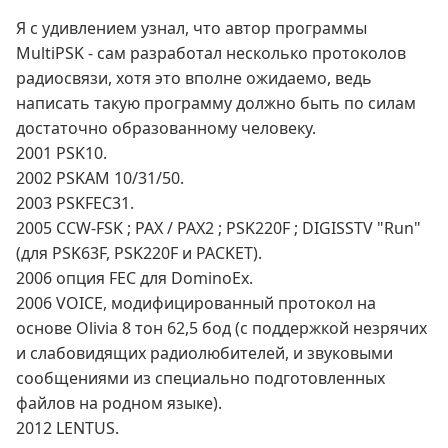
Я с удивлением узнал, что автор программы
MultiPSK - сам разработал несколько протоколов
радиосвязи, хотя это вполне ожидаемо, ведь
написать такую программу должно быть по силам
достаточно образованному человеку.
2001 PSK10.
2002 PSKAM 10/31/50.
2003 PSKFEC31.
2005 CCW-FSK ; PAX / PAX2 ; PSK220F ; DIGISSTV "Run"
(для PSK63F, PSK220F и PACKET).
2006 опция FEC для DominoEx.
2006 VOICE, модифицированный протокол на
основе Olivia 8 тон 62,5 бод (с поддержкой незрячих
и слабовидящих радиолюбителей, и звуковыми
сообщениями из специально подготовленных
файлов на родном языке).
2012 LENTUS.