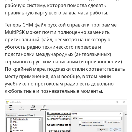
рабочую систему, которая помогла сделать
правильную карту всего за два часа работы.
Теперь CHM файл русской справки к программе
MultiPSK может почти полноценно заменить
оригинальный файл, несмотря на некоторую
убогость радио технического перевода и
подстановки международных (англоязычных)
терминов в русском написании (и произношении) ...
По крайней мере, подсказки стали соответствовать
месту применения, да и вообще, в этом мини
учебнике по протоколам радио есть довольно
любопытные и познавательные моменты.