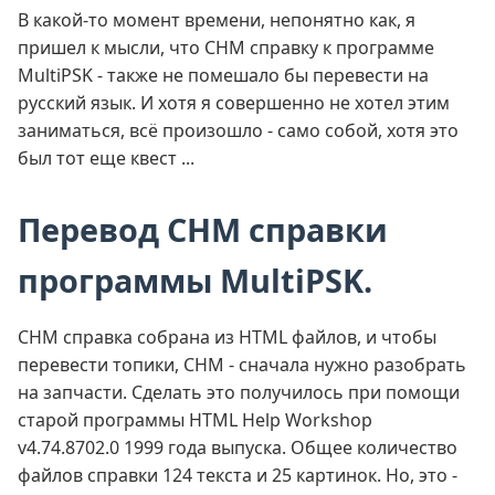
В какой-то момент времени, непонятно как, я
пришел к мысли, что CHM справку к программе
MultiPSK - также не помешало бы перевести на
русский язык. И хотя я совершенно не хотел этим
заниматься, всё произошло - само собой, хотя это
был тот еще квест ...
Перевод CHM справки
программы MultiPSK.
CHM справка собрана из HTML файлов, и чтобы
перевести топики, CHM - сначала нужно разобрать
на запчасти. Сделать это получилось при помощи
старой программы HTML Help Workshop
v4.74.8702.0 1999 года выпуска. Общее количество
файлов справки 124 текста и 25 картинок. Но, это -