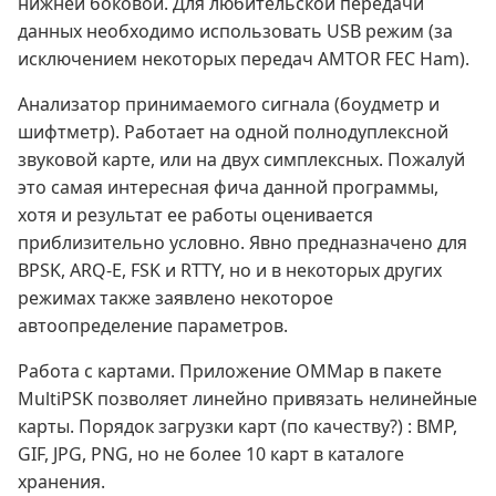
нижней боковой. Для любительской передачи
данных необходимо использовать USB режим (за
исключением некоторых передач AMTOR FEC Ham).
Анализатор принимаемого сигнала (боудметр и
шифтметр). Работает на одной полнодуплексной
звуковой карте, или на двух симплексных. Пожалуй
это самая интересная фича данной программы,
хотя и результат ее работы оценивается
приблизительно условно. Явно предназначено для
BPSK, ARQ-E, FSK и RTTY, но и в некоторых других
режимах также заявлено некоторое
автоопределение параметров.
Работа с картами. Приложение OMMap в пакете
MultiPSK позволяет линейно привязать нелинейные
карты. Порядок загрузки карт (по качеству?) : BMP,
GIF, JPG, PNG, но не более 10 карт в каталоге
хранения.