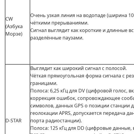
Очень узкая линия на водопаде (ширина 100
CW
чёткими прерываниями.
(Азбука
Сигнал выглядит как короткие и длинные в
Морзе)
разделённые паузами.
Выглядит как широкий сигнал с полосой.
Чёткая прямоугольная форма сигнала с ре
границами.
Полоса: 6,25 кГц для DV (цифровой голос, в
коррекция ошибок, сопровождающее сооб
символов, данных GPS о позиции станции 
геолокации APRS, допускается передача д
D-STAR
порта радиостанции).
Полоса: 125 кГц для DD (цифровые данные,