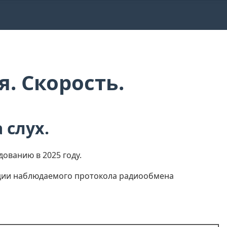
. Скорость.
 слух.
ованию в 2025 году.
ации наблюдаемого протокола радиообмена