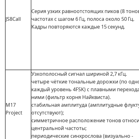
Серия узких равноотстоящих пиков (8 тонов
JS8Call
частотах с шагом 6 Гц, полоса около 50 Гц.
Кадры повторяются каждые 15 секунд.
Узкополосный сигнал шириной 2,7 кГц.
четыре чёткие тональные дорожки (по одн
каждый уровень 4FSK) с плавными переход
ними (фильтр корня Найквиста).
M17
стабильная амплитуда (амплитудные флукт
Project
отсутствуют);
симметричное расположение тонов относ
центральной частоты;
периодические синхрослова (визуально -