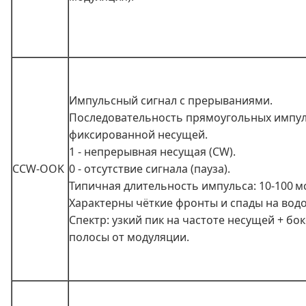
Импульсный сигнал с прерываниями.
Последовательность прямоугольных импул
фиксированной несущей.
1 - непрерывная несущая (CW).
CCW-OOK
0 - отсутствие сигнала (пауза).
Типичная длительность импульса: 10-100 мс
Характерны чёткие фронты и спады на водо
Спектр: узкий пик на частоте несущей + бо
полосы от модуляции.