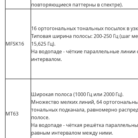
повторяющиеся паттерны в спектре).
16 ортогональных тональных посылок в узк
Типовая ширина полосы: 200-250 Гц (шаг м
MFSK16
15,625 Гц).
На водопаде - чёткие параллельные линии
интервалом.
Широкая полоса (1000 Гц или 2000 Гц).
Множество мелких линий, 64 ортогональн
тональных подканала, равномерно распре
MT63
полосе.
На водопаде - чёткая решётка параллельны
равным интервалом между ними.