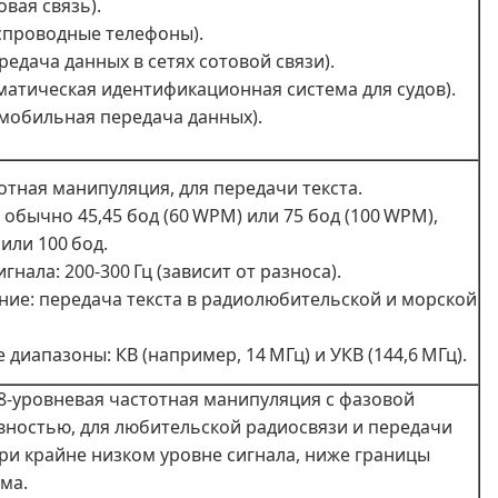
овая связь).
спроводные телефоны).
редача данных в сетях сотовой связи).
оматическая идентификационная система для судов).
(мобильная передача данных).
тотная манипуляция, для передачи текста.
 обычно 45,45 бод (60 WPM) или 75 бод (100 WPM),
 или 100 бод.
гнала: 200-300 Гц (зависит от разноса).
ие: передача текста в радиолюбительской и морской
 диапазоны: КВ (например, 14 МГц) и УКВ (144,6 МГц).
- 8‑уровневая частотная манипуляция с фазовой
ностью, для любительской радиосвязи и передачи
ри крайне низком уровне сигнала, ниже границы
ма.