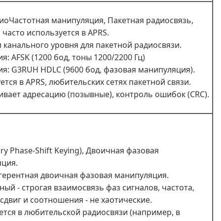
диоЧастотная манипуляция, Пакетная радиосвязь,
 часто используется в APRS.
 канального уровня для пакетной радиосвязи.
: AFSK (1200 бод, тоны 1200/2200 Гц)
я: G3RUH HDLC (9600 бод, фазовая манипуляция).
ется в APRS, любительских сетях пакетной связи.
вает адресацию (позывные), контроль ошибок (CRC).
ary Phase-Shift Keying), Двоичная фазовая
ция.
огерентная двоичная фазовая манипуляция.
ный - строгая взаимосвязь фаз сигналов, частота,
сдвиг и соотношения - не хаотические.
тся в любительской радиосвязи (например, в