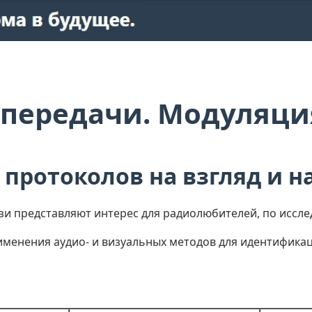
 передачи. Модуляция
протоколов на взгляд и на
и представляют интерес для радиолюбителей, по исслед
рименения аудио- и визуальных методов для идентифик