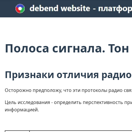
Полоса сигнала. Тон
Признаки отличия радио 
Осторожно предположу, что эти протоколы радио связ
Цель исследования - определить перспективность п
информацией.